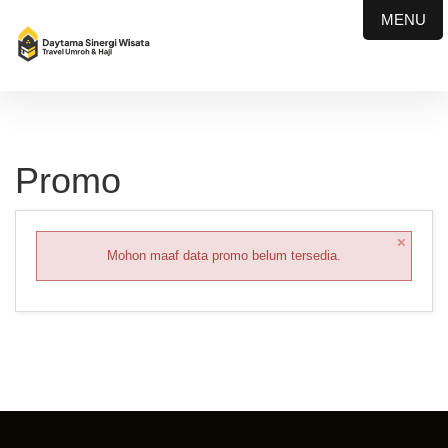
MENU
Promo
×
Mohon maaf data promo belum tersedia.